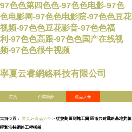
97色色第四色色-97色色电影-97色
色电影网-97色色电影院-97色色豆花
视频-97色色豆花影音-97色色福
利-97色色高跟-97色色国产在线视
频-97色色很牛视频
寧夏云睿網絡科技有限公司
首頁
企業簡介
產品大全
聯系我們
企業信息
訪客留言
當前位置：
首頁
>
產品大全
>
從規劃圖到施工圖 區市共建戰略基地共筑
呼和浩特網絡工程樣板