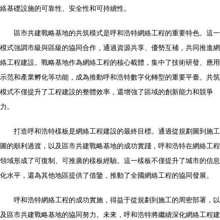
絡基礎設施的可靠性、安全性和可持續性。
區市共建戰略基地的共筑模式是呼和浩特網絡工程的重要特色。這一
模式強調市級與區級的協同合作，通過資源共享、優勢互補，共同推進網
絡工程建設。戰略基地作為網絡工程的核心載體，集中了技術研發、應用
示范和產業孵化等功能，成為推動呼和浩特數字化轉型的重要平臺。共筑
模式不僅提升了工程建設的整體效率，還增強了區域的創新能力和競爭
力。
打造呼和浩特樣板是網絡工程建設的最終目標。通過從規劃圖到施工
圖的順利過渡，以及區市共建戰略基地的成功實踐，呼和浩特在網絡工程
領域形成了可復制、可推廣的樣板經驗。這一樣板不僅提升了城市的信息
化水平，還為其他地區提供了借鑒，推動了全國網絡工程的協同發展。
呼和浩特網絡工程的成功實施，得益于從規劃到施工的周密部署，以
及區市共建戰略基地的協同努力。未來，呼和浩特將繼續深化網絡工程建